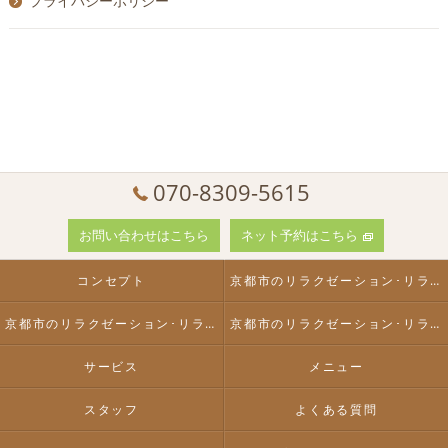
プライバシーポリシー
070-8309-5615
お問い合わせはこちら
ネット予約はこちら
コンセプト
京都市のリラクゼーション･リラクゼーションサロンぼちぼちの口コミ情報
京都市のリラクゼーション･リラクゼーションサロンぼちぼちの評判
京都市のリラクゼーション･リラクゼーションサロンぼちぼちのお客様の声
サービス
メニュー
スタッフ
よくある質問